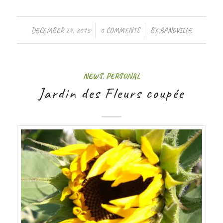
/
/
DECEMBER 24, 2013
0 COMMENTS
BY
BANOVILLE
NEWS
,
PERSONAL
Jardin des Fleurs coupée