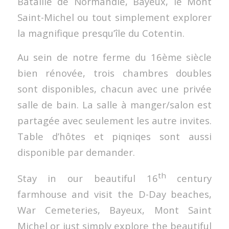
Bataille de Normandie, Bayeux, le Mont
Saint-Michel ou tout simplement explorer
la magnifique presqu’île du Cotentin.
Au sein de notre ferme du 16ème siècle
bien rénovée, trois chambres doubles
sont disponibles, chacun avec une privée
salle de bain. La salle à manger/salon est
partagée avec seulement les autre invites.
Table d’hôtes et piqniqes sont aussi
disponible par demander.
th
Stay in our beautiful 16
century
farmhouse and visit the D-Day beaches,
War Cemeteries, Bayeux, Mont Saint
Michel or just simply explore the beautiful