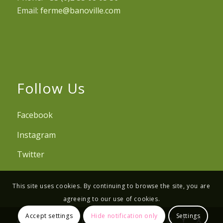
Email:
ferme@banoville.com
Follow Us
Facebook
Instagram
Twitter
This site uses cookies. By continuing to browse the site, you are
agreeing to our use of cookies.
Accept settings
Hide notification only
Settings
© Copyright - Ferme de Banoville