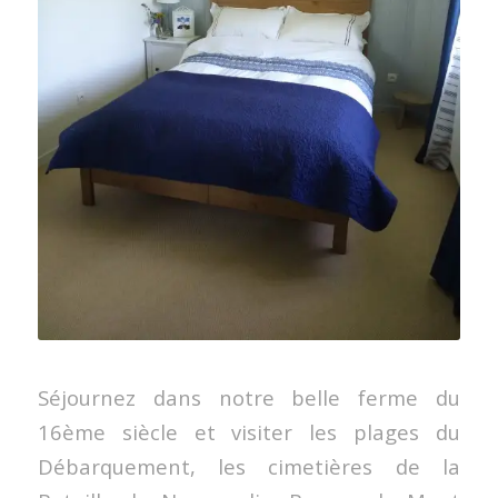
Séjournez dans notre belle ferme du
16ème siècle et visiter les plages du
Débarquement, les cimetières de la